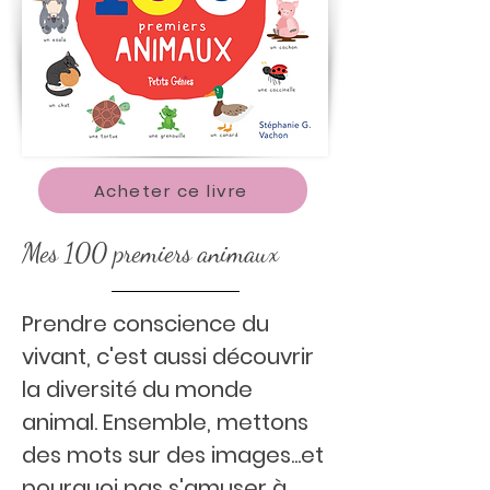
Acheter ce livre
Mes 100 premiers animaux
Prendre conscience du
vivant, c'est aussi découvrir
la diversité du monde
animal. Ensemble, mettons
des mots sur des images...et
pourquoi pas s'amuser à